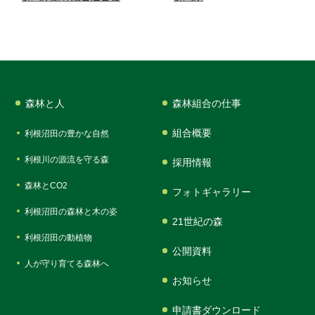
森林と人
森林組合の仕事
組合概要
利根沼田の豊かな自然
利根川の源流を守る森
採用情報
森林とCO2
フォトギャラリー
利根沼田の森林と木の姿
21世紀の森
利根沼田の動植物
公開資料
人が守り育てる森林へ
お知らせ
申請書ダウンロード