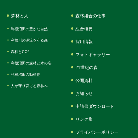
森林と人
森林組合の仕事
組合概要
利根沼田の豊かな自然
利根川の源流を守る森
採用情報
森林とCO2
フォトギャラリー
利根沼田の森林と木の姿
21世紀の森
利根沼田の動植物
公開資料
人が守り育てる森林へ
お知らせ
申請書ダウンロード
リンク集
プライバシーポリシー