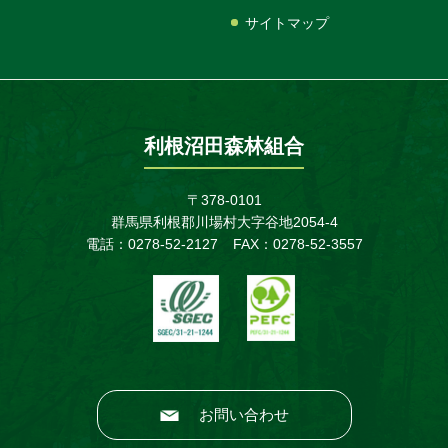
サイトマップ
利根沼田森林組合
〒378-0101
群馬県利根郡川場村大字谷地2054-4
電話：0278-52-2127
FAX：0278-52-3557
お問い合わせ