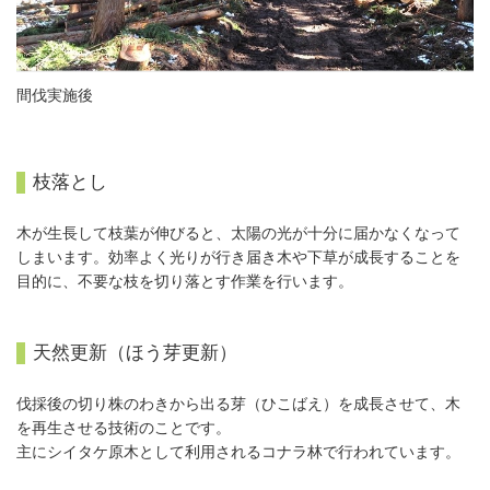
間伐実施後
枝落とし
木が生長して枝葉が伸びると、太陽の光が十分に届かなくなって
しまいます。効率よく光りが行き届き木や下草が成長することを
目的に、不要な枝を切り落とす作業を行います。
天然更新（ほう芽更新）
伐採後の切り株のわきから出る芽（ひこばえ）を成長させて、木
を再生させる技術のことです。
主にシイタケ原木として利用されるコナラ林で行われています。