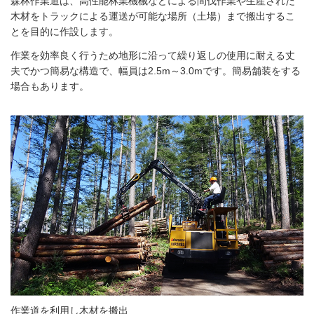
森林作業道は、高性能林業機械などによる間伐作業や生産された
木材をトラックによる運送が可能な場所（土場）まで搬出するこ
とを目的に作設します。
作業を効率良く行うため地形に沿って繰り返しの使用に耐える丈
夫でかつ簡易な構造で、幅員は2.5m～3.0mです。簡易舗装をする
場合もあります。
作業道を利用し木材を搬出