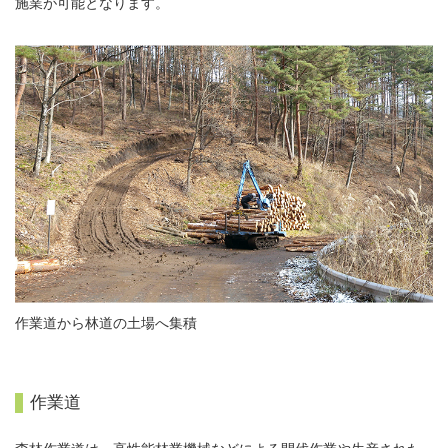
施業が可能となります。
作業道から林道の土場へ集積
作業道