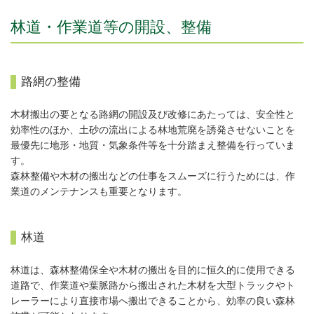
林道・作業道等の開設、整備
路網の整備
木材搬出の要となる路網の開設及び改修にあたっては、安全性と
効率性のほか、土砂の流出による林地荒廃を誘発させないことを
最優先に地形・地質・気象条件等を十分踏まえ整備を行っていま
す。
森林整備や木材の搬出などの仕事をスムーズに行うためには、作
業道のメンテナンスも重要となります。
林道
林道は、森林整備保全や木材の搬出を目的に恒久的に使用できる
道路で、作業道や葉脈路から搬出された木材を大型トラックやト
レーラーにより直接市場へ搬出できることから、効率の良い森林